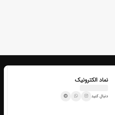
نماد الکترونیک
دنبال کنید