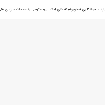
اره ما
مجله
گالری تصاویر
شبکه های اجتماعی
دسترسی به خدمات سازمان فنی