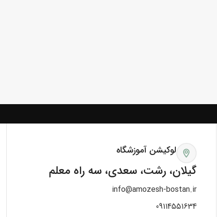
لوکیشن آموزشگاه
گیلان، رشت، سعدی، سه راه معلم
info@amozesh-bostan.ir
09114551634