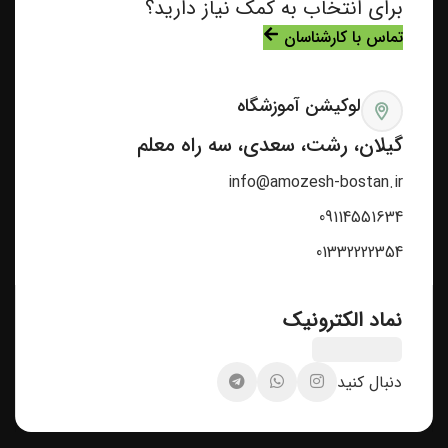
برای انتخاب به کمک نیاز دارید؟
تماس با کارشناسان
لوکیشن آموزشگاه
گیلان، رشت، سعدی، سه راه معلم
info@amozesh-bostan.ir
09114551634
01332222354
نماد الکترونیک
دنبال کنید