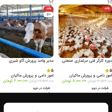
-66%
-63%
داغ
دوره کارگر فنی مرغداری صنعتی
مدیر واحد پرورش گاو شیری
5
5
امور دامی و پرورش ماکیان
امور دامی و پرورش ماکیان
8.000.000
تومان
6.000.000
تومان
21.566.000
تومان
17.522.000
تومان
شرکت در دوره
شرکت در دوره