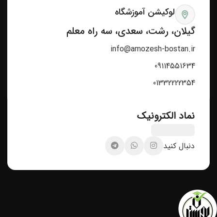
لوکیشن آموزشگاه
گیلان، رشت، سعدی، سه راه معلم
info@amozesh-bostan.ir
09114551634
01332222354
نماد الکترونیک
دنبال کنید