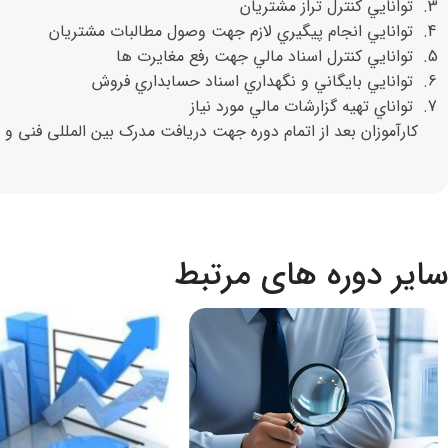
توانايي كنترل تراز مشتريان
توانايي انجام پيگيري لازم جهت وصول مطالبات مشتريان
توانايي كنترل اسناد مالي جهت رفع مغايرت ها
توانايي بايگاني و نگهداري اسناد حسابداري فروش
تواناي تهيه گزارشات مالي مورد نياز
کارآموزان بعد از اتمام دوره جهت دریافت مدرک بین المللی فنی و 
سایر دوره های مرتبط