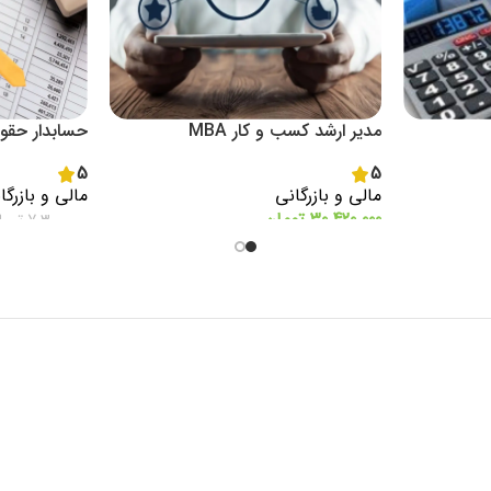
مدیر ارشد کسب و کار MBA
حسابدار حقو
5
5
مالی و بازرگانی
مالی و بازرگا
30.420.000
تومان
7.300.000
توما
اطلاعات بیشتر
اطلاعات بیشتر