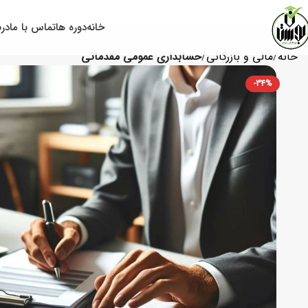
خانه
دوره ها
تماس با ما
درب
خانه
مالی و بازرگانی
حسابداری عمومی مقدماتی
-34%