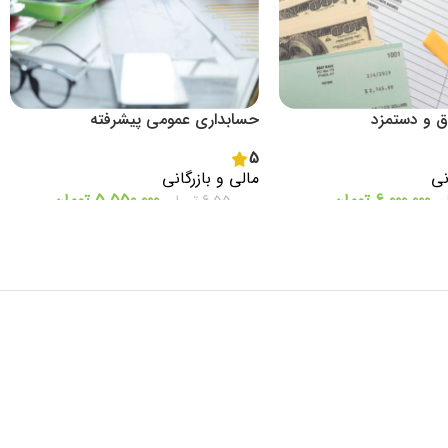
ق و دستمزد
حسابداری عمومی پیشرفته
5
نی
مالی و بازرگانی
6.000.000
تومان
5.550.000
تومان
ن
6.550.000
تومان
اطلاعات بیشتر