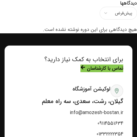
دیدگاهها
هیچ دیدگاهی برای این دوره نوشته نشده است.
برای انتخاب به کمک نیاز دارید؟
تماس با کارشناسان
لوکیشن آموزشگاه
گیلان، رشت، سعدی، سه راه معلم
info@amozesh-bostan.ir
09114551634
01332222354