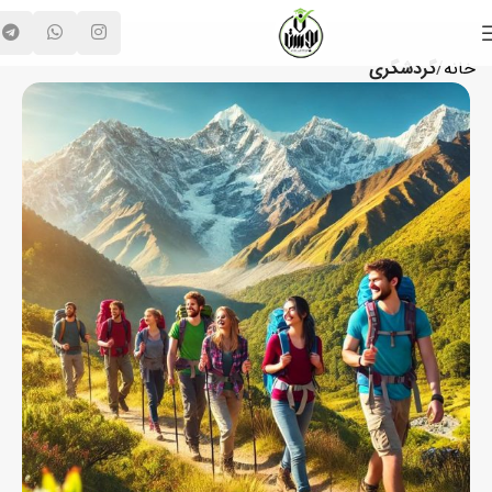
خانه
گردشگری