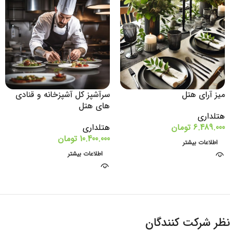
میز آرای هتل
سرآشپز کل آشپزخانه و قنادی
های هتل
هتلداری
6.489.000
تومان
هتلداری
10.400.000
تومان
اطلاعات بیشتر
اطلاعات بیشتر
نظر شرکت کنندگان