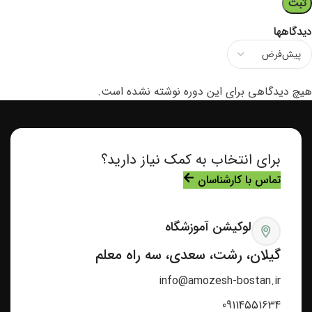
دیدگاهها
هیچ دیدگاهی برای این دوره نوشته نشده است.
برای انتخاب به کمک نیاز دارید؟
تماس با کارشناسان
لوکیشن آموزشگاه
گیلان، رشت، سعدی، سه راه معلم
info@amozesh-bostan.ir
09114551634