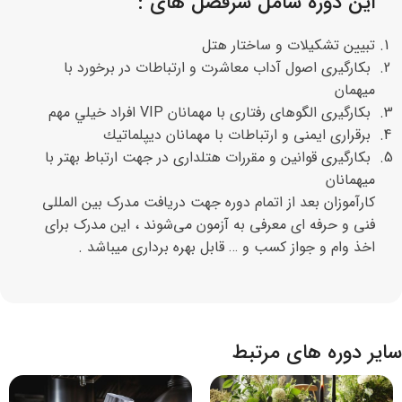
این دوره شامل سرفصل های :
تبيين تشكيلات و ساختار هتل
بكارگيری اصول آداب معاشرت و ارتباطات در برخورد با
ميهمان
بكارگيری الگوهای رفتاری با مهمانان VIP افراد خيلي مهم
برقراری ايمنی و ارتباطات با مهمانان ديپلماتيك
بكارگيری قوانين و مقررات هتلداری در جهت ارتباط بهتر با
ميهمانان
کارآموزان بعد از اتمام دوره جهت دریافت مدرک بین المللی
فنی و حرفه ای معرفی به آزمون می‌شوند ، این مدرک برای
اخذ وام و جواز کسب و … قابل بهره برداری میباشد .
سایر دوره های مرتبط