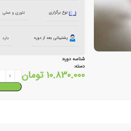
نوع برگزاری
تئوری و عملی
پشتیبانی بعد از دوره
دارد
شناسه دوره:
دسته:
10.830.000
تومان