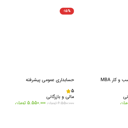
-15%
 و کار MBA
حسابداری عمومی پیشرفته
5
نی
مالی و بازرگانی
مان
5.550.000
تومان
6.550.000
تومان
اطلاعات بیشتر