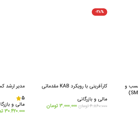
-38%
کسب و
کارآفرینی با رویکرد KAB مقدماتی
مدیر ارشد کسب
5
مالی و بازرگانی
مالی و بازرگا
3.000.000
تومان
4.860.000
تومان
30.420.000
تو
شرکت در دوره
اطلاعات بیشتر