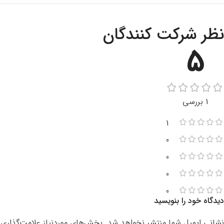
نظر شرکت کنندگان
5
1 بررسی
1
0
0
0
0
دیدگاه خود را بنویسید
نشانی ایمیل شما منتشر نخواهد شد.
بخش‌های موردنیاز علامت‌گذاری 