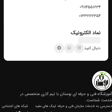
09114551634
01332222354
نماد الکترونیک
دنبال کنید
آموزشگاه فنی و حرفه ای بوستان با تیم کاری متخصص در
خدمت شماست.
دسترسی به خدمات سازمان فنی و حرفه
لینک های مفید
شبکه های اجتماعی
ای