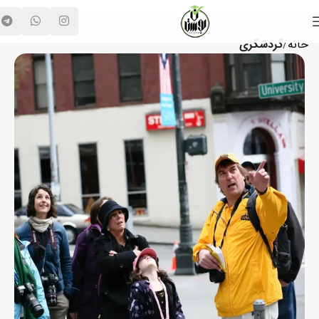
خانه
گردشگری