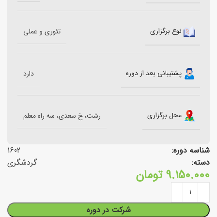
نوع برگزاری
تئوری و عملی
پشتیبانی بعد از دوره
دارد
محل برگزاری
رشت، خ سعدی، سه راه معلم
شناسه دوره:
1602
دسته:
گردشگری
9.150.000
تومان
شرکت در دوره