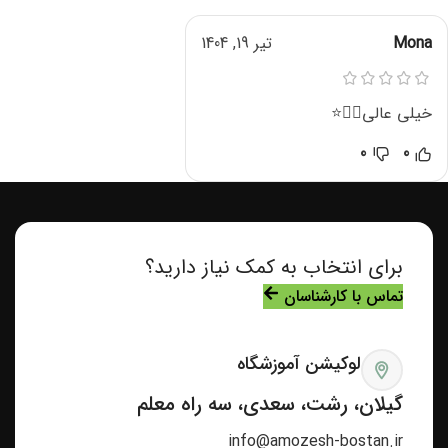
Mona
تیر 19, 1404
خیلی عالی👌🏼⭐️
0
0
برای انتخاب به کمک نیاز دارید؟
تماس با کارشناسان
لوکیشن آموزشگاه
گیلان، رشت، سعدی، سه راه معلم
info@amozesh-bostan.ir