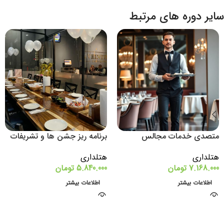
سایر دوره های مرتبط
متصدی خدمات مجالس
برنامه ریز جشن ها و تشریفات
هتلداری
هتلداری
7.168.000
تومان
5.840.000
تومان
اطلاعات بیشتر
اطلاعات بیشتر